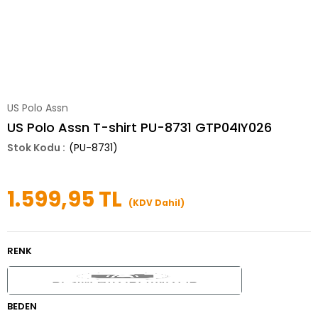
US Polo Assn
US Polo Assn T-shirt PU-8731 GTP04IY026
(PU-8731)
1.599,95 TL
(KDV Dahil)
RENK
BEDEN