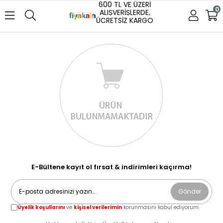
600 TL VE ÜZERİ
0
ALIŞVERİŞLERDE,
ÜCRETSİZ KARGO
E-Bültene kayıt ol fırsat & indirimleri kaçırma!
Gönder
Üyelik koşullarını
ve
kişisel verilerimin
korunmasını kabul ediyorum.