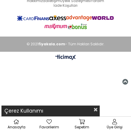
Hakkımızda
İletişim
Üyelik Sözleşmesi
Yardım
İade Koşulları
© 2021
fiyakala.com
- Tüm Hakları Saklıdır.
Çerez Kullanımı
Anasayfa
Favorilerim
Sepetim
Üye Girişi