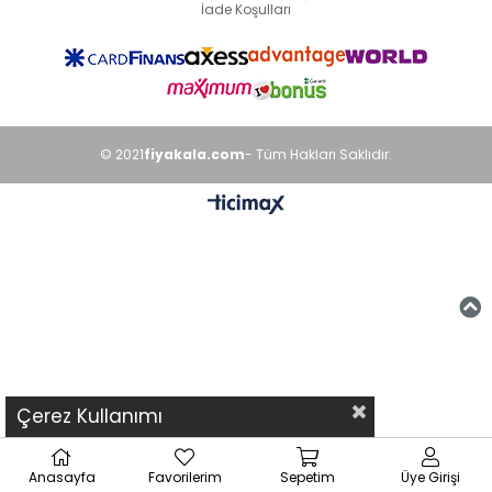
İade Koşulları
© 2021
fiyakala.com
- Tüm Hakları Saklıdır.
Çerez Kullanımı
Anasayfa
Favorilerim
Sepetim
Üye Girişi