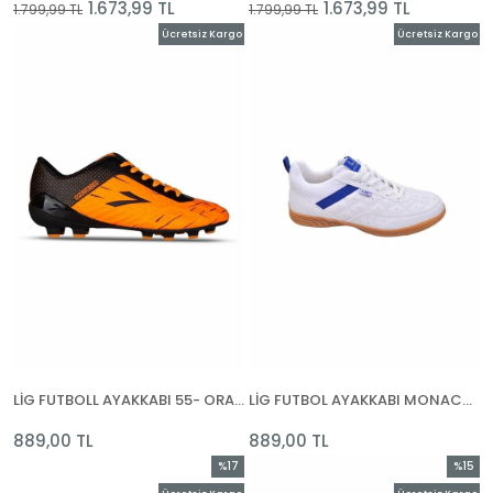
1.673,99 TL
1.673,99 TL
1.799,99 TL
1.799,99 TL
Ücretsiz Kargo
Ücretsiz Kargo
LİG FUTBOLL AYAKKABI 55- ORANGE
LİG FUTBOL AYAKKABI MONACO INDOOR 01-BEYAZ
889,00 TL
889,00 TL
%17
%15
İndirim
İndirim