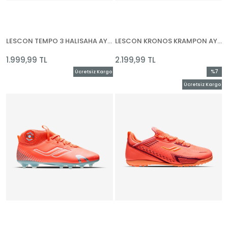
LESCON TEMPO 3 HALISAHA AYAKKABI
LESCON KRONOS KRAMPON AYAKKABI
1.999,99 TL
2.199,99 TL
%7
Ücretsiz Kargo
İndirim
Ücretsiz Kargo
%7İndir