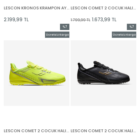
LESCON KRONOS KRAMPON AYAKKABI
LESCON COMET 2 COCUK HALISAHA AYAKKABI
2.199,99 TL
1.673,99 TL
1.799,99 TL
%7
%7
İndirim
İndirim
Ücretsiz Kargo
Ücretsiz Kargo
%7İndirim
%7İndir
LESCON COMET 2 COCUK HALISAHA AYAKKABI
LESCON COMET 2 COCUK HALISAHA AYAKKABI