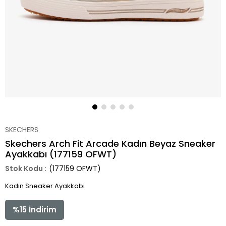
SKECHERS
Skechers Arch Fit Arcade Kadın Beyaz Sneaker
Ayakkabı (177159 OFWT)
(177159 OFWT)
Kadın Sneaker Ayakkabı
%
15
İndirim