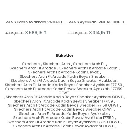
form (Canvas) Black/White
VANS Kadın Ayakkabı VN0A3TLC0RG1 WM Ward Platform (Canvas) white Textile
VANS Ayakkabı VN0A3IUNIJU1 WM Ward (Suede/Canvas) Black/White Leather
3.569,15 TL
3.314,15 TL
4.199,00 TL
3.899,00 TL
Etiketler
Skechers
,
Skechers Arch
,
Skechers Arch Fit
,
Skechers Arch Fit Arcade
,
Skechers Arch Fit Arcade Kadın
,
Skechers Arch Fit Arcade Kadın Beyaz
,
Skechers Arch Fit Arcade Kadın Beyaz Sneaker
,
Skechers Arch Fit Arcade Kadın Beyaz Sneaker Ayakkabı
,
Skechers Arch Fit Arcade Kadın Beyaz Sneaker Ayakkabı 177159
,
Skechers Arch Fit Arcade Kadın Beyaz Sneaker Ayakkabı 177159
OFWT
,
Skechers Arch Fit Arcade Kadın Beyaz Sneaker Ayakkabı OFWT
,
Skechers Arch Fit Arcade Kadın Beyaz Sneaker 177159
,
Skechers Arch Fit Arcade Kadın Beyaz Sneaker 177159 OFWT
,
Skechers Arch Fit Arcade Kadın Beyaz Sneaker OFWT
,
Skechers Arch Fit Arcade Kadın Beyaz Ayakkabı
,
Skechers Arch Fit Arcade Kadın Beyaz Ayakkabı 177159
,
Skechers Arch Fit Arcade Kadın Beyaz Ayakkabı 177159 OFWT
,
Skechers Arch Fit Arcade Kadın Beyaz Ayakkabı OFWT
,