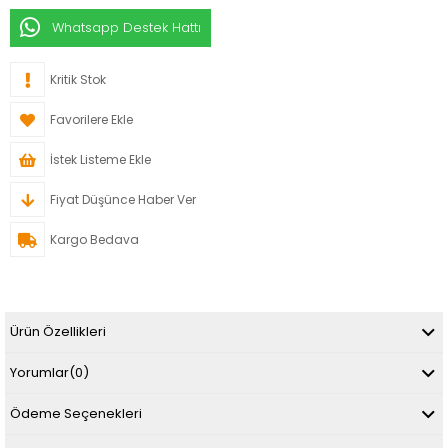
Whatsapp Destek Hattı
Kritik Stok
Favorilere Ekle
İstek Listeme Ekle
Fiyat Düşünce Haber Ver
Kargo Bedava
Ürün Özellikleri
Yorumlar
(0)
Ödeme Seçenekleri