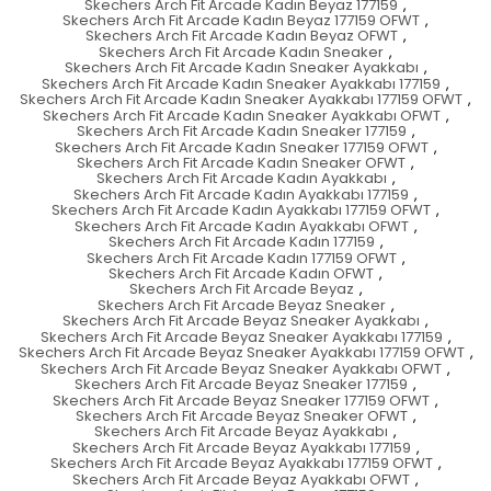
Skechers Arch Fit Arcade Kadın Beyaz 177159
,
Skechers Arch Fit Arcade Kadın Beyaz 177159 OFWT
,
Skechers Arch Fit Arcade Kadın Beyaz OFWT
,
Skechers Arch Fit Arcade Kadın Sneaker
,
Skechers Arch Fit Arcade Kadın Sneaker Ayakkabı
,
Skechers Arch Fit Arcade Kadın Sneaker Ayakkabı 177159
,
Skechers Arch Fit Arcade Kadın Sneaker Ayakkabı 177159 OFWT
,
Skechers Arch Fit Arcade Kadın Sneaker Ayakkabı OFWT
,
Skechers Arch Fit Arcade Kadın Sneaker 177159
,
Skechers Arch Fit Arcade Kadın Sneaker 177159 OFWT
,
Skechers Arch Fit Arcade Kadın Sneaker OFWT
,
Skechers Arch Fit Arcade Kadın Ayakkabı
,
Skechers Arch Fit Arcade Kadın Ayakkabı 177159
,
Skechers Arch Fit Arcade Kadın Ayakkabı 177159 OFWT
,
Skechers Arch Fit Arcade Kadın Ayakkabı OFWT
,
Skechers Arch Fit Arcade Kadın 177159
,
Skechers Arch Fit Arcade Kadın 177159 OFWT
,
Skechers Arch Fit Arcade Kadın OFWT
,
Skechers Arch Fit Arcade Beyaz
,
Skechers Arch Fit Arcade Beyaz Sneaker
,
Skechers Arch Fit Arcade Beyaz Sneaker Ayakkabı
,
Skechers Arch Fit Arcade Beyaz Sneaker Ayakkabı 177159
,
Skechers Arch Fit Arcade Beyaz Sneaker Ayakkabı 177159 OFWT
,
Skechers Arch Fit Arcade Beyaz Sneaker Ayakkabı OFWT
,
Skechers Arch Fit Arcade Beyaz Sneaker 177159
,
Skechers Arch Fit Arcade Beyaz Sneaker 177159 OFWT
,
Skechers Arch Fit Arcade Beyaz Sneaker OFWT
,
Skechers Arch Fit Arcade Beyaz Ayakkabı
,
Skechers Arch Fit Arcade Beyaz Ayakkabı 177159
,
Skechers Arch Fit Arcade Beyaz Ayakkabı 177159 OFWT
,
Skechers Arch Fit Arcade Beyaz Ayakkabı OFWT
,