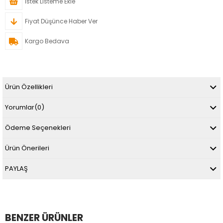
İstek Listeme Ekle
Fiyat Düşünce Haber Ver
Kargo Bedava
Ürün Özellikleri
Yorumlar
(0)
Ödeme Seçenekleri
Ürün Önerileri
PAYLAŞ
BENZER ÜRÜNLER