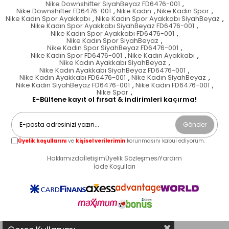
Nike Downshifter SiyahBeyaz FD6476-001
,
Nike Downshifter FD6476-001
,
Nike Kadın
,
Nike Kadın Spor
,
Nike Kadın Spor Ayakkabı
,
Nike Kadın Spor Ayakkabı SiyahBeyaz
,
Nike Kadın Spor Ayakkabı SiyahBeyaz FD6476-001
,
Nike Kadın Spor Ayakkabı FD6476-001
,
Nike Kadın Spor SiyahBeyaz
,
Nike Kadın Spor SiyahBeyaz FD6476-001
,
Nike Kadın Spor FD6476-001
,
Nike Kadın Ayakkabı
,
Nike Kadın Ayakkabı SiyahBeyaz
,
Nike Kadın Ayakkabı SiyahBeyaz FD6476-001
,
Nike Kadın Ayakkabı FD6476-001
,
Nike Kadın SiyahBeyaz
,
Nike Kadın SiyahBeyaz FD6476-001
,
Nike Kadın FD6476-001
,
Nike Spor
,
E-Bültene kayıt ol fırsat & indirimleri kaçırma!
Gönder
Üyelik koşullarını
ve
kişisel verilerimin
korunmasını kabul ediyorum.
Hakkımızda
İletişim
Üyelik Sözleşmesi
Yardım
İade Koşulları