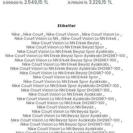
2.549,15 TL
3.229,15 TL
.999,00 TL
3.799,00 TL
2.
Etiketler
Nike
,
Nike Court
,
Nike Court Vision
,
Nike Court Vision Lo
,
Nike Court Vision Lo NN
,
Nike Court Vision Lo NN Erkek
,
Nike Court Vision Lo NN Erkek Beyaz
,
Nike Court Vision Lo NN Erkek Beyaz Spor
,
Nike Court Vision Lo NN Erkek Beyaz Spor Ayakkabı
,
Nike Court Vision Lo NN Erkek Beyaz Spor Ayakkabı DH2987-100
,
Nike Court Vision Lo NN Erkek Beyaz Spor DH2987-100
,
Nike Court Vision Lo NN Erkek Beyaz Ayakkabı
,
Nike Court Vision Lo NN Erkek Beyaz Ayakkabı DH2987-100
,
Nike Court Vision Lo NN Erkek Beyaz DH2987-100
,
Nike Court Vision Lo NN Erkek Spor
,
Nike Court Vision Lo NN Erkek Spor Ayakkabı
,
Nike Court Vision Lo NN Erkek Spor Ayakkabı DH2987-100
,
Nike Court Vision Lo NN Erkek Spor DH2987-100
,
Nike Court Vision Lo NN Erkek Ayakkabı
,
Nike Court Vision Lo NN Erkek Ayakkabı DH2987-100
,
Nike Court Vision Lo NN Erkek DH2987-100
,
Nike Court Vision Lo NN Beyaz
,
Nike Court Vision Lo NN Beyaz Spor
,
Nike Court Vision Lo NN Beyaz Spor Ayakkabı
,
Nike Court Vision Lo NN Beyaz Spor Ayakkabı DH2987-100
,
Nike Court Vision Lo NN Beyaz Spor DH2987-100
,
Nike Court Vision Lo NN Beyaz Ayakkabı
,
Nike Court Vision Lo NN Beyaz Ayakkabı DH2987-100
,