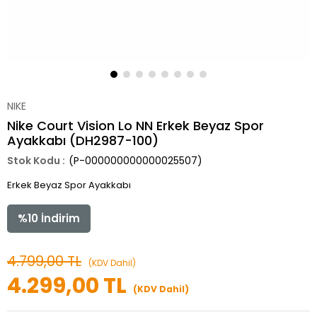
NIKE
Nike Court Vision Lo NN Erkek Beyaz Spor
Ayakkabı (DH2987-100)
(P-000000000000025507)
Erkek Beyaz Spor Ayakkabı
%
10
İndirim
4.799,00 TL
(KDV Dahil)
4.299,00 TL
(KDV Dahil)