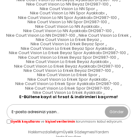
Nike Court Vision Lo NN Beyaz DH2987-100
,
Nike Court Vision Lo NN Spor
,
Nike Court Vision Lo NN Spor Ayakkabı
,
Nike Court Vision Lo NN Spor Ayakkabı DH2987-100
,
Nike Court Vision Lo NN Spor DH2987-100
,
Nike Court Vision Lo NN Ayakkabı
,
Nike Court Vision Lo NN Ayakkabı DH2987-100
,
Nike Court Vision Lo NN DH2987-100
,
Nike Court Vision Lo Erkek
,
Nike Court Vision Lo Erkek Beyaz
,
Nike Court Vision Lo Erkek Beyaz Spor
,
Nike Court Vision Lo Erkek Beyaz Spor Ayakkabı
,
Nike Court Vision Lo Erkek Beyaz Spor Ayakkabı DH2987-100
,
Nike Court Vision Lo Erkek Beyaz Spor DH2987-100
,
Nike Court Vision Lo Erkek Beyaz Ayakkabı
,
Nike Court Vision Lo Erkek Beyaz Ayakkabı DH2987-100
,
Nike Court Vision Lo Erkek Beyaz DH2987-100
,
Nike Court Vision Lo Erkek Spor
,
Nike Court Vision Lo Erkek Spor Ayakkabı
,
Nike Court Vision Lo Erkek Spor Ayakkabı DH2987-100
,
Nike Court Vision Lo Erkek Spor DH2987-100
,
Nike Court Vision Lo Erkek Ayakkabı
,
E-Bültene kayıt ol fırsat & indirimleri kaçırma!
Gönder
Üyelik koşullarını
ve
kişisel verilerimin
korunmasını kabul ediyorum.
Hakkımızda
İletişim
Üyelik Sözleşmesi
Yardım
İade Koşulları