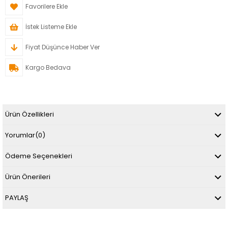
Favorilere Ekle
İstek Listeme Ekle
Fiyat Düşünce Haber Ver
Kargo Bedava
Ürün Özellikleri
Yorumlar
(0)
Ödeme Seçenekleri
Ürün Önerileri
PAYLAŞ