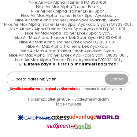
Nike Air Max Alpha Trainer 6 FQ1833-001
,
Nike Air Max Alpha Trainer Erkek
,
Nike Air Max Alpha Trainer Erkek Spor
,
Nike Air Max Alpha Trainer Erkek Spor Ayakkabı
,
Nike Air Max Alpha Trainer Erkek Spor Ayakkabı Siyah
,
Nike Air Max Alpha Trainer Erkek Spor Ayakkabı Siyah FQ1833-001
,
Nike Air Max Alpha Trainer Erkek Spor Ayakkabı FQ1833-001
,
Nike Air Max Alpha Trainer Erkek Spor Siyah
,
Nike Air Max Alpha Trainer Erkek Spor Siyah FQ1833-001
,
Nike Air Max Alpha Trainer Erkek Spor FQ1833-001
,
Nike Air Max Alpha Trainer Erkek Ayakkabı
,
Nike Air Max Alpha Trainer Erkek Ayakkabı Siyah
,
Nike Air Max Alpha Trainer Erkek Ayakkabı Siyah FQ1833-001
,
Nike Air Max Alpha Trainer Erkek Ayakkabı FQ1833-001
,
E-Bültene kayıt ol fırsat & indirimleri kaçırma!
Gönder
Üyelik koşullarını
ve
kişisel verilerimin
korunmasını kabul ediyorum.
Hakkımızda
İletişim
Üyelik Sözleşmesi
Yardım
İade Koşulları