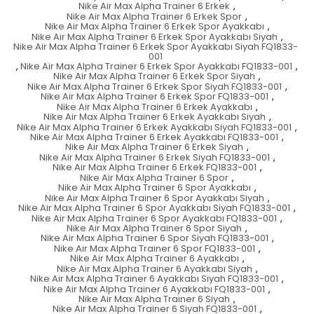
Nike Air Max Alpha Trainer 6 Erkek
,
Nike Air Max Alpha Trainer 6 Erkek Spor
,
Nike Air Max Alpha Trainer 6 Erkek Spor Ayakkabı
,
Nike Air Max Alpha Trainer 6 Erkek Spor Ayakkabı Siyah
,
Nike Air Max Alpha Trainer 6 Erkek Spor Ayakkabı Siyah FQ1833-
001
,
Nike Air Max Alpha Trainer 6 Erkek Spor Ayakkabı FQ1833-001
,
Nike Air Max Alpha Trainer 6 Erkek Spor Siyah
,
Nike Air Max Alpha Trainer 6 Erkek Spor Siyah FQ1833-001
,
Nike Air Max Alpha Trainer 6 Erkek Spor FQ1833-001
,
Nike Air Max Alpha Trainer 6 Erkek Ayakkabı
,
Nike Air Max Alpha Trainer 6 Erkek Ayakkabı Siyah
,
Nike Air Max Alpha Trainer 6 Erkek Ayakkabı Siyah FQ1833-001
,
Nike Air Max Alpha Trainer 6 Erkek Ayakkabı FQ1833-001
,
Nike Air Max Alpha Trainer 6 Erkek Siyah
,
Nike Air Max Alpha Trainer 6 Erkek Siyah FQ1833-001
,
Nike Air Max Alpha Trainer 6 Erkek FQ1833-001
,
Nike Air Max Alpha Trainer 6 Spor
,
Nike Air Max Alpha Trainer 6 Spor Ayakkabı
,
Nike Air Max Alpha Trainer 6 Spor Ayakkabı Siyah
,
Nike Air Max Alpha Trainer 6 Spor Ayakkabı Siyah FQ1833-001
,
Nike Air Max Alpha Trainer 6 Spor Ayakkabı FQ1833-001
,
Nike Air Max Alpha Trainer 6 Spor Siyah
,
Nike Air Max Alpha Trainer 6 Spor Siyah FQ1833-001
,
Nike Air Max Alpha Trainer 6 Spor FQ1833-001
,
Nike Air Max Alpha Trainer 6 Ayakkabı
,
Nike Air Max Alpha Trainer 6 Ayakkabı Siyah
,
Nike Air Max Alpha Trainer 6 Ayakkabı Siyah FQ1833-001
,
Nike Air Max Alpha Trainer 6 Ayakkabı FQ1833-001
,
Nike Air Max Alpha Trainer 6 Siyah
,
Nike Air Max Alpha Trainer 6 Siyah FQ1833-001
,