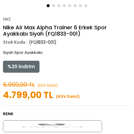
NIKE
Nike Air Max Alpha Trainer 6 Erkek Spor
Ayakkabı Siyah (FQ1833-001)
(FQ1833-001)
Siyah Spor Ayakkabı
%
20
İndirim
5.999,00 TL
(KDV Dahil)
4.799,00 TL
(KDV Dahil)
RENK