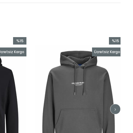
%15
%15
İndirim
İndirim
cretsiz Kargo
Ücretsiz Kargo
%15İndirim
%15İndirim