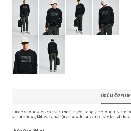
ÜRÜN ÖZELLIK
Lufian Shadow erkek sweatshirt, siyah rengiyle modern ve sade
kullanımda şıklık ve rahatlığı bir arada arayan erkekler için ideal 
Ürün Özellikleri