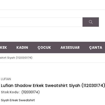
RKEK
KADIN
ÇOCUK
AKSESUAR
ÇANTA
hirt Siyah (112030174)
LUFIAN
Lufian Shadow Erkek Sweatshirt Siyah (112030174
(112030174)
Siyah Erkek Sweatshirt