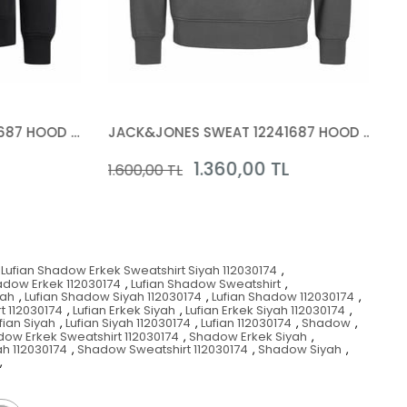
JACK&JONES SWEAT 12241687 HOOD NOOS
JACK&JONES SWEAT 12241687 HOOD NOOS
1.360,00 TL
1.600,00 TL
Lufian Shadow Erkek Sweatshirt Siyah 112030174
,
adow Erkek 112030174
,
Lufian Shadow Sweatshirt
,
yah
,
Lufian Shadow Siyah 112030174
,
Lufian Shadow 112030174
,
t 112030174
,
Lufian Erkek Siyah
,
Lufian Erkek Siyah 112030174
,
fian Siyah
,
Lufian Siyah 112030174
,
Lufian 112030174
,
Shadow
,
ow Erkek Sweatshirt 112030174
,
Shadow Erkek Siyah
,
h 112030174
,
Shadow Sweatshirt 112030174
,
Shadow Siyah
,
,