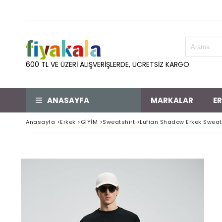
600 TL VE ÜZERİ ALIŞVERİŞLERDE, ÜCRETSİZ KARGO
ANASAYFA
MARKALAR
E
Anasayfa
>
Erkek
>
GİYİM
>
Sweatshirt
>
Lufian Shadow Erkek Sweats