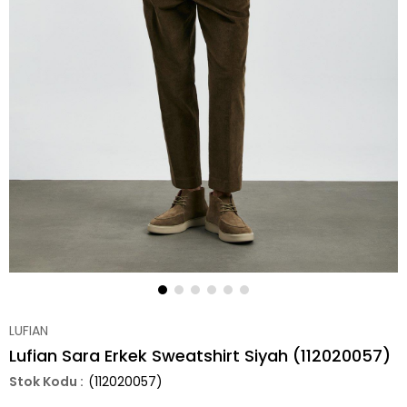
LUFIAN
Lufian Sara Erkek Sweatshirt Siyah (112020057)
(112020057)