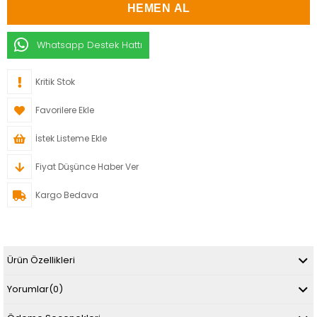
Whatsapp Destek Hattı
Kritik Stok
Favorilere Ekle
İstek Listeme Ekle
Fiyat Düşünce Haber Ver
Kargo Bedava
Ürün Özellikleri
Yorumlar
(0)