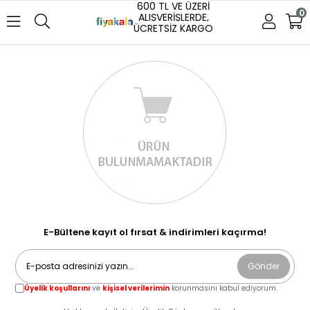
600 TL VE ÜZERİ
0
ALIŞVERİŞLERDE,
ÜCRETSİZ KARGO
E-Bültene kayıt ol fırsat & indirimleri kaçırma!
Gönder
Üyelik koşullarını
ve
kişisel verilerimin
korunmasını kabul ediyorum.