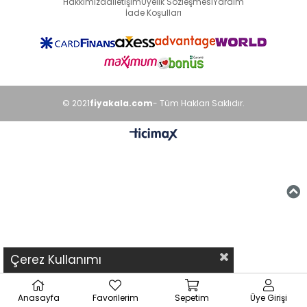
Hakkımızda
İletişim
Üyelik Sözleşmesi
Yardım
İade Koşulları
© 2021
fiyakala.com
- Tüm Hakları Saklıdır.
Çerez Kullanımı
Anasayfa
Favorilerim
Sepetim
Üye Girişi